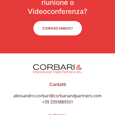
riunione o
Videoconferenza?
CONOSCIAMOCI
Contatti
alessandro.corbari@corbariandpartners.com
+39 3393889331