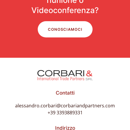
riunione o
Videoconferenza?
CONOSCIAMOCI
Contatti
alessandro.corbari@corbariandpartners.com
+39 3393889331
Indirizzo